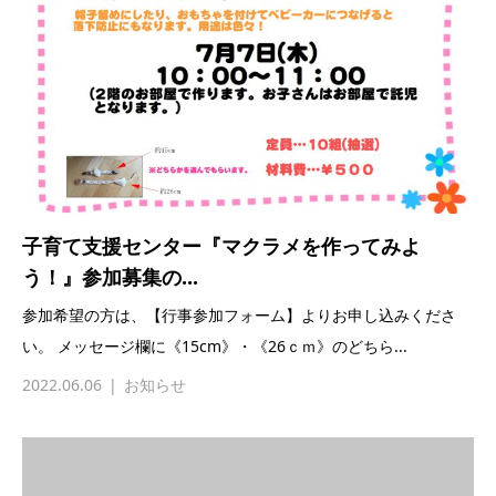
子育て支援センター『マクラメを作ってみよ
う！』参加募集の...
参加希望の方は、【行事参加フォーム】よりお申し込みくださ
い。 メッセージ欄に《15cm》・《26ｃｍ》のどちら...
2022.06.06
お知らせ