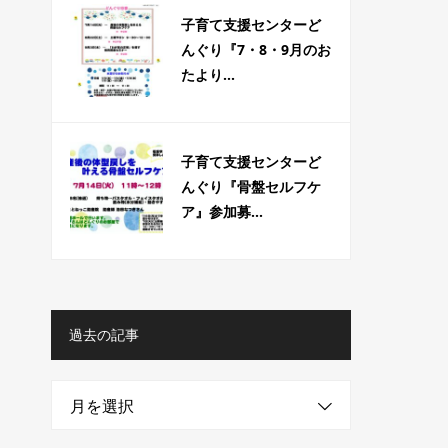
子育て支援センターど
んぐり『7・8・9月のお
たより...
子育て支援センターど
んぐり『骨盤セルフケ
ア』参加募...
過去の記事
月を選択