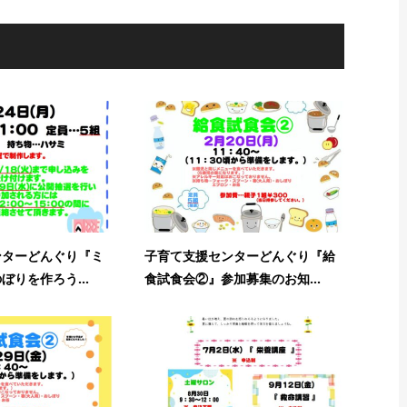
ンターどんぐり『ミ
子育て支援センターどんぐり『給
ぼりを作ろう...
食試食会②』参加募集のお知...