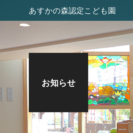
あすかの森認定こども園
お知らせ