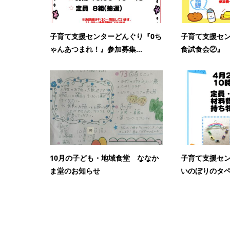
子育て支援センターどんぐり『0ち
子育て支援セ
ゃんあつまれ！』参加募集...
食試食会②』
10月の子ども・地域食堂 ななか
子育て支援セ
ま堂のお知らせ
いのぼりのタペ