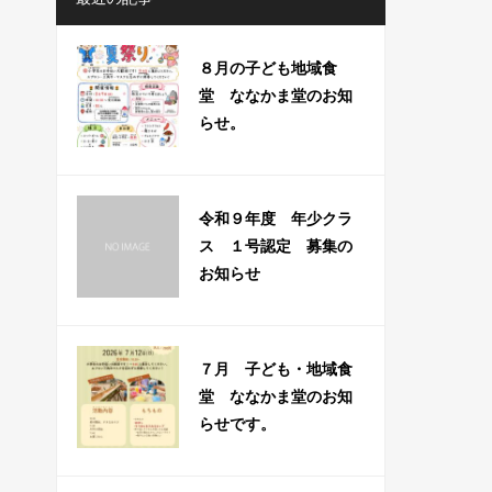
８月の子ども地域食
堂 ななかま堂のお知
らせ。
令和９年度 年少クラ
ス １号認定 募集の
お知らせ
７月 子ども・地域食
堂 ななかま堂のお知
らせです。