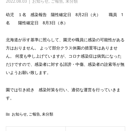
2022.08.03
お知らせ
,
ご報告
,
未分類
幼児 １名 感染報告 陽性確定日 8月2日（火） 職員 1
名 陽性確定日 8月3日（水）
北海道が示す基準に照らして、園児や職員に感染の可能性がある
方はおりません。 よって部分クラス休園の措置等はありませ
ん。 何度も申し上げていますが、コロナ感染症は病気になった
だけですので、感染者に対する誹謗・中傷、感染者の詮索等が無
いようお願い致します。
園では引き続き 感染対策を行い、適切な運営を行っていきま
す。
お知らせ
,
ご報告
,
未分類