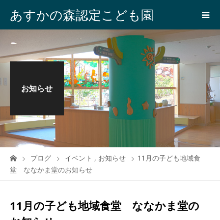
あすかの森認定こども園
お知らせ
ブログ
イベント
,
お知らせ
11月の子ども地域食
堂 ななかま堂のお知らせ
11月の子ども地域食堂 ななかま堂の