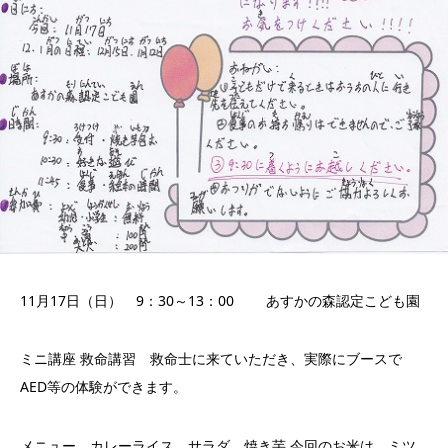
11月17日（日） 9：30～13：00 あすかの森認定こども園
ミニ講座 救命講習 救命士に来ていただき、実際にブースで
AED等の体験ができます。
メニュー カレーライス サラダ 焼き芋 今回のお米は ミツ