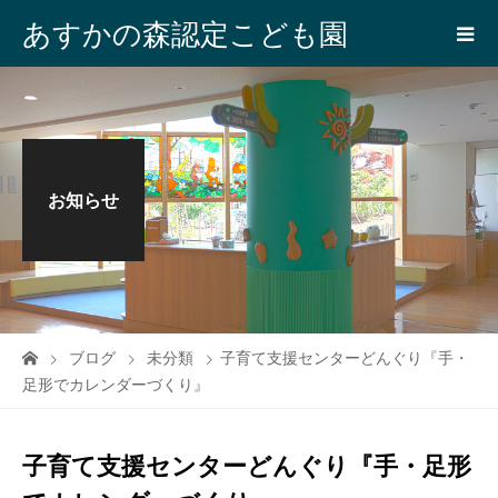
あすかの森認定こども園
お知らせ
ブログ
未分類
子育て支援センターどんぐり『手・
足形でカレンダーづくり』
子育て支援センターどんぐり『手・足形