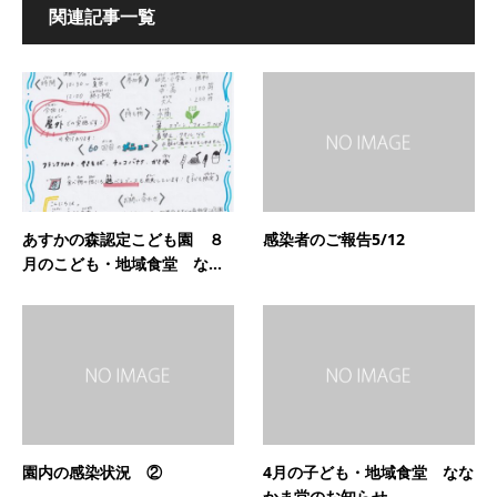
関連記事一覧
あすかの森認定こども園 ８
感染者のご報告5/12
月のこども・地域食堂 な...
園内の感染状況 ②
4月の子ども・地域食堂 なな
かま堂のお知らせ